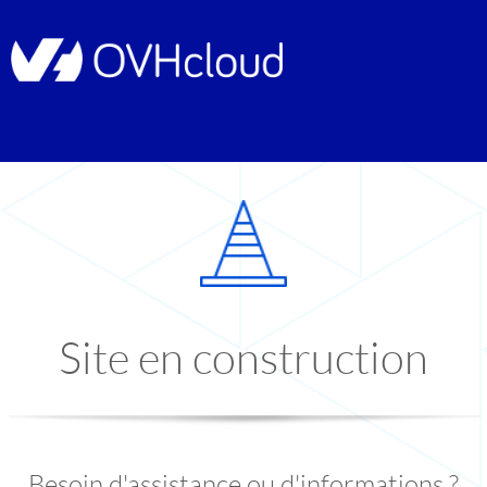
Site en construction
Besoin d'assistance ou d'informations ?